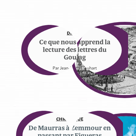
DIVERS
Ce que nous apprend la
lecture des lettres du
Goulag
Par Jean-Louis Rouhart
CHRONIQUE
De Maurras à Zemmour en
passant par Figueras