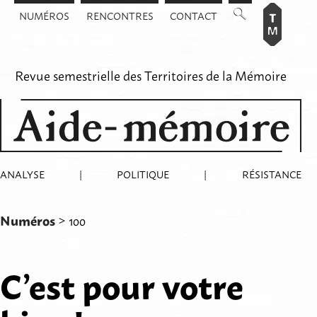
Aller
NUMÉROS
RENCONTRES
CONTACT
au
contenu
Revue semestrielle des
Territoires de la Mémoire
ANALYSE
|
POLITIQUE
|
RÉSISTANCE
Numéros
> 100
C’est pour votre