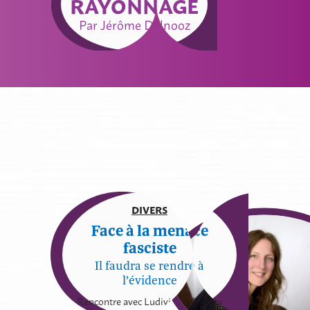
RAYONNAGE
Par Jérôme Delnooz
Hors dossier
DIVERS
Face à la menace
fasciste
Il faudra se rendre à
l’évidence
Rencontre avec Ludivine Bantigny