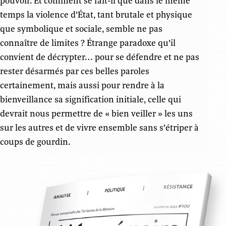
pouvoir. Et comment se fait-il que dans le même
temps la violence d’État, tant brutale et physique
que symbolique et sociale, semble ne pas
connaître de limites ? Étrange paradoxe qu’il
convient de décrypter… pour se défendre et ne pas
rester désarmés par ces belles paroles
certainement, mais aussi pour rendre à la
bienveillance sa signification initiale, celle qui
devrait nous permettre de « bien veiller » les uns
sur les autres et de vivre ensemble sans s’étriper à
coups de gourdin.