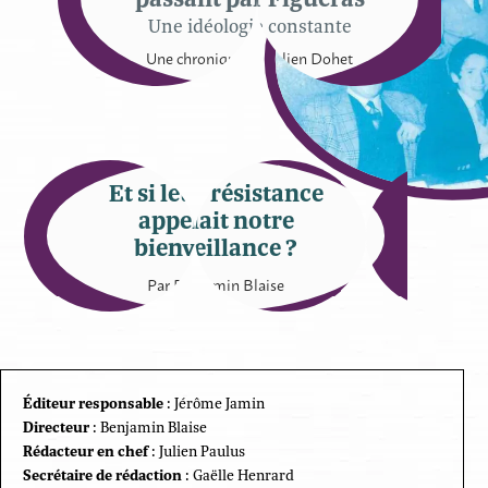
Une idéologie constante
Une chronique de Julien Dohet
Et si leur résistance
appelait notre
bienveillance ?
Par Benjamin Blaise
Éditeur responsable
: Jérôme Jamin
Directeur
: Benjamin Blaise
Rédacteur en chef
: Julien Paulus
Secrétaire de rédaction
: Gaëlle Henrard