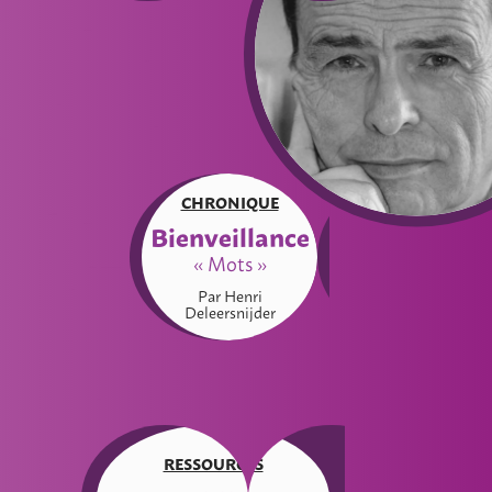
CHRONIQUE
Bienveillance
« Mots »
Par Henri
Deleersnijder
RESSOURCES