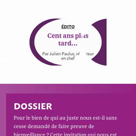
ÉDITO
Cent ans plus
tard…
Par Julien Paulus, rédacteur
en chef
DOSSIER
Pour le bien de qui au juste nous est-il sans
cesse demandé de faire preuve de
bienveillance ? Cette invitation qui nous est