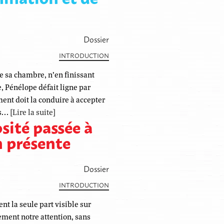
Dossier
INTRODUCTION
e sa chambre, n’en finissant
e, Pénélope défait ligne par
ment doit la conduire à accepter
ts…
[Lire la suite]
sité passée à
n présente
Dossier
INTRODUCTION
nt la seule part visible sur
ement notre attention, sans