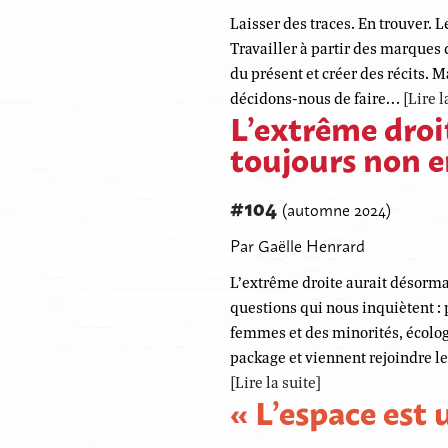
Laisser des traces. En trouver. Le
Travailler à partir des marques 
du présent et créer des récits. 
décidons-nous de faire…
[Lire l
L’extrême droit
toujours non en
#104
(automne 2024)
Par Gaëlle Henrard
L’extrême droite aurait désorma
questions qui nous inquiètent : 
femmes et des minorités, écolo
package et viennent rejoindre l
[Lire la suite]
« L’espace est 