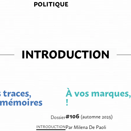
POLITIQUE
INTRODUCTION
 traces,
À vos marques,
s mémoires
!
#106
(automne 2025)
Dossier
Par Milena De Paoli
INTRODUCTION