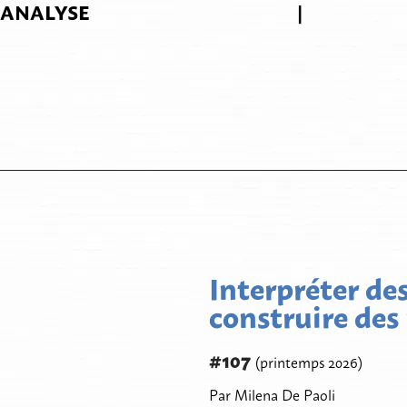
ANALYSE
|
Interpréter des
construire de
#107
(printemps 2026)
Par Milena De Paoli