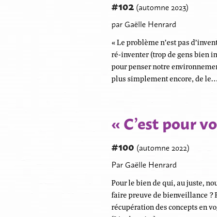
#102
(automne 2023)
par Gaëlle Henrard
« Le problème n’est pas d’invent
ré-inventer (trop de gens bien i
pour penser notre environnement
plus simplement encore, de le
« C’est pour vo
#100
(automne 2022)
Par Gaëlle Henrard
Pour le bien de qui, au juste, n
faire preuve de bienveillance ? 
récupération des concepts en v