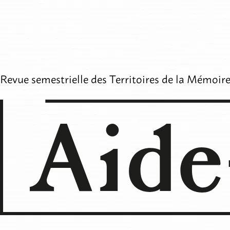
Aller
au
contenu
Revue semestrielle des
Territoires de la Mémoir