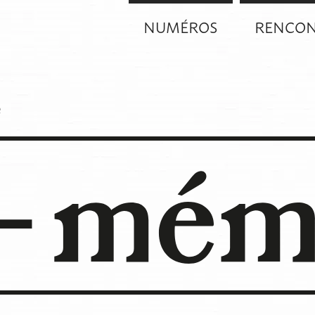
NUMÉROS
RENCON
e