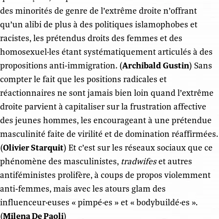
des minorités de genre de l’extrême droite n’offrant
qu’un alibi de plus à des politiques islamophobes et
racistes, les prétendus droits des femmes et des
homosexuel·les étant systématiquement articulés à des
propositions anti-immigration. (
Archibald Gustin
) Sans
compter le fait que les positions radicales et
réactionnaires ne sont jamais bien loin quand l’extrême
droite parvient à capitaliser sur la frustration affective
des jeunes hommes, les encourageant à une prétendue
masculinité faite de virilité et de domination réaffirmées.
(
Olivier Starquit
) Et c’est sur les réseaux sociaux que ce
phénomène des masculinistes,
tradwifes
et autres
antiféministes prolifère, à coups de propos violemment
anti-femmes, mais avec les atours glam des
influenceur·euses « pimpé·es » et « bodybuildé·es ».
(
Milena De Paoli
)