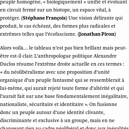
peuple homogène, « biologiquement » unifié et évoluant
en circuit fermé sur un biotope, un espace vital, à
protéger. (
Stéphane François
) Une vision délirante qui
produit, le cas échéant, des formes plus radicales et
extrêmes telles que l’écofascisme. (
Jonathan Piron
)
Alors voilà… le tableau n’est pas bien brillant mais peut-
être est-il clair. L’anthropologue politique Alexandre
Duclos résume l’extrême droite actuelle en ces termes :
« du néolibéralisme avec une proposition d’unité
organique d’un peuple fantasmé qui se ressemblerait à
lui-même, qui aurait rejeté toute forme d’altérité et qui
l’aurait fait sur une base fondamentalement inégalitaire,
nationaliste, sécuritaire et identitaire ». On fusionne
donc un peuple autour d’une identité clivante,
discriminante et exclusive à un groupe, mais en ne
changeant rien au cadre néolibéral et donc aux inégalités