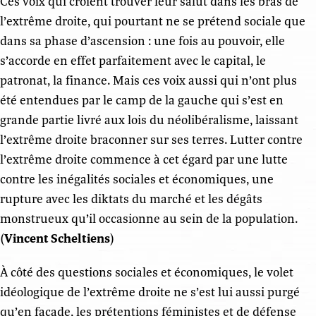
Ces voix qui croient trouver leur salut dans les bras de
l’extrême droite, qui pourtant ne se prétend sociale que
dans sa phase d’ascension : une fois au pouvoir, elle
s’accorde en effet parfaitement avec le capital, le
patronat, la finance. Mais ces voix aussi qui n’ont plus
été entendues par le camp de la gauche qui s’est en
grande partie livré aux lois du néolibéralisme, laissant
l’extrême droite braconner sur ses terres. Lutter contre
l’extrême droite commence à cet égard par une lutte
contre les inégalités sociales et économiques, une
rupture avec les diktats du marché et les dégâts
monstrueux qu’il occasionne au sein de la population.
(
Vincent Scheltiens
)
À côté des questions sociales et économiques, le volet
idéologique de l’extrême droite ne s’est lui aussi purgé
qu’en façade, les prétentions féministes et de défense