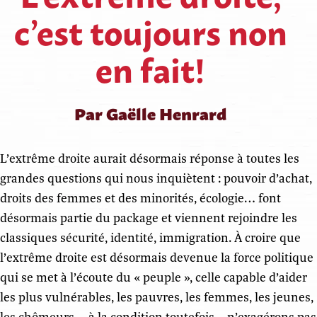
c’est toujours non
en fait!
Par Gaëlle Henrard
L’extrême droite aurait désormais réponse à toutes les
grandes questions qui nous inquiètent : pouvoir d’achat,
droits des femmes et des minorités, écologie… font
désormais partie du package et viennent rejoindre les
classiques sécurité, identité, immigration. À croire que
l’extrême droite est désormais devenue la force politique
qui se met à l’écoute du « peuple », celle capable d’aider
les plus vulnérables, les pauvres, les femmes, les jeunes,
les chômeurs… à la condition toutefois – n’exagérons pas