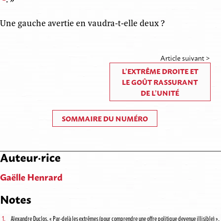
Une gauche avertie en vaudra-t-elle deux ?
Article suivant >
L’EXTRÊME DROITE ET
LE GOÛT RASSURANT
DE L’UNITÉ
SOMMAIRE DU NUMÉRO
Auteur·rice
Gaëlle Henrard
Notes
1.
Alexandre Duclos, « Par-delà les extrêmes (pour comprendre une offre politique devenue illisible) »,