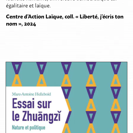
égalitaire et laïque.
Centre d
’
Action Laïque
,
coll
. «
Liberté
,
j
’
écris ton
nom
», 2024