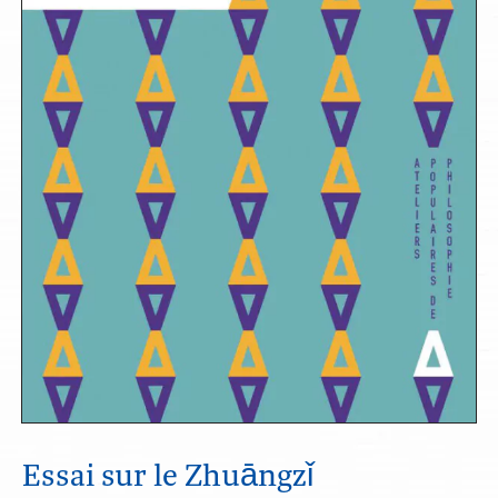
Essai sur le Zhuāngzǐ