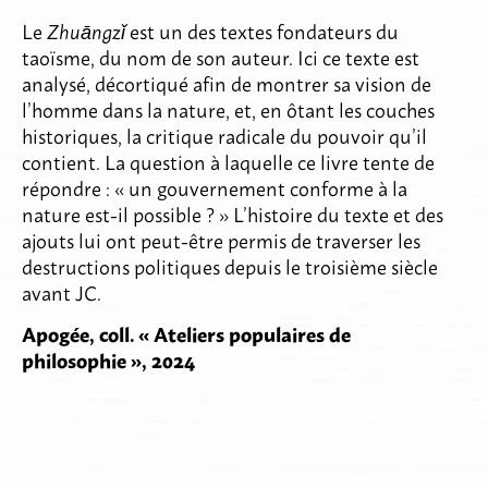
Le
Zhuāngz
ǐ
est un des textes fondateurs du
taoïsme, du nom de son auteur. Ici ce texte est
analysé, décortiqué afin de montrer sa vision de
l’homme dans la nature, et, en ôtant les couches
historiques, la critique radicale du pouvoir qu’il
contient. La question à laquelle ce livre tente de
répondre : « un gouvernement conforme à la
nature est-il possible ? » L’histoire du texte et des
ajouts lui ont peut-être permis de traverser les
destructions politiques depuis le troisième siècle
avant JC.
Apogée, coll. « Ateliers populaires de
philosophie », 2024