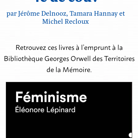
par Jérôme Delnooz, Tamara Hannay et
Michel Recloux
Retrouvez ces livres à l’emprunt à la
Bibliothèque Georges Orwell des Territoires
de la Mémoire.