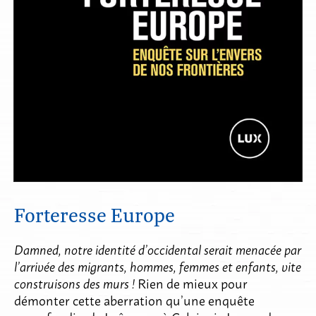
Forteresse Europe
Damned, notre identité d’occidental serait menacée par
l’arrivée des migrants, hommes, femmes et enfants, vite
construisons des murs !
Rien de mieux pour
démonter cette aberration qu’une enquête