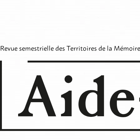
Aller
au
contenu
Revue semestrielle des
Territoires de la Mémoir