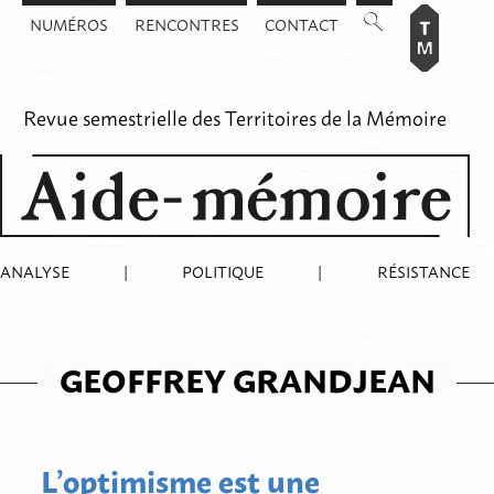
Aller
NUMÉROS
RENCONTRES
CONTACT
au
contenu
Revue semestrielle des
Territoires de la Mémoire
ANALYSE
|
POLITIQUE
|
RÉSISTANCE
GEOFFREY GRANDJEAN
L’optimisme est une