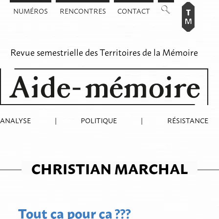
Aller
NUMÉROS
RENCONTRES
CONTACT
au
contenu
Revue semestrielle des
Territoires de la Mémoire
ANALYSE
|
POLITIQUE
|
RÉSISTANCE
CHRISTIAN MARCHAL
Tout ça pour ça ???