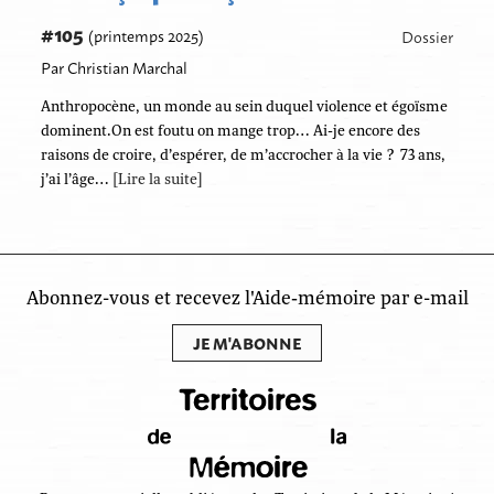
#105
(printemps 2025)
Dossier
Par Christian Marchal
Anthropocène, un monde au sein duquel violence et égoïsme
dominent.On est foutu on mange trop… Ai-je encore des
raisons de croire, d’espérer, de m’accrocher à la vie ? 73 ans,
j’ai l’âge…
[Lire la suite]
Abonnez-vous et recevez l'Aide‑mémoire par e-mail
JE M'ABONNE