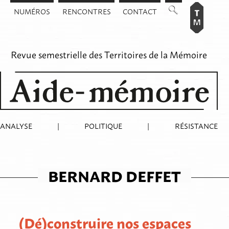
Aller
NUMÉROS
RENCONTRES
CONTACT
au
contenu
Revue semestrielle des
Territoires de la Mémoire
ANALYSE
|
POLITIQUE
|
RÉSISTANCE
BERNARD DEFFET
(Dé)construire nos espaces