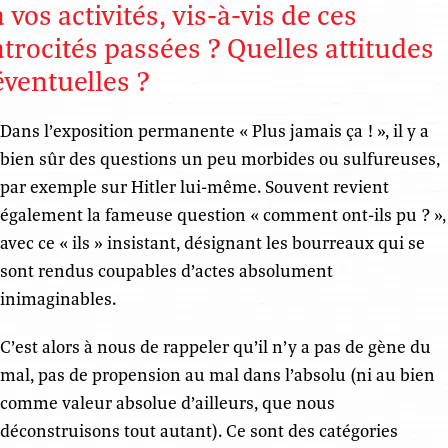
à vos activités, vis-à-vis de ces
atrocités passées ? Quelles attitudes
éventuelles ?
Dans l’exposition permanente « Plus jamais ça ! », il y a
bien sûr des questions un peu morbides ou sulfureuses,
par exemple sur Hitler lui-même. Souvent revient
également la fameuse question « comment ont-ils pu ? »,
avec ce « ils » insistant, désignant les bourreaux qui se
sont rendus coupables d’actes absolument
inimaginables.
C’est alors à nous de rappeler qu’il n’y a pas de gène du
mal, pas de propension au mal dans l’absolu (ni au bien
comme valeur absolue d’ailleurs, que nous
déconstruisons tout autant). Ce sont des catégories