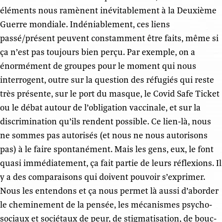
éléments nous ramènent inévitablement à la Deuxième
Guerre mondiale. Indéniablement, ces liens
passé/présent peuvent constamment être faits, même si
ça n’est pas toujours bien perçu. Par exemple, on a
énormément de groupes pour le moment qui nous
interrogent, outre sur la question des réfugiés qui reste
très présente, sur le port du masque, le Covid Safe Ticket
ou le débat autour de l’obligation vaccinale, et sur la
discrimination qu’ils rendent possible. Ce lien-là, nous
ne sommes pas autorisés (et nous ne nous autorisons
pas) à le faire spontanément. Mais les gens, eux, le font
quasi immédiatement, ça fait partie de leurs réflexions. Il
y a des comparaisons qui doivent pouvoir s’exprimer.
Nous les entendons et ça nous permet là aussi d’aborder
le cheminement de la pensée, les mécanismes psycho-
sociaux et sociétaux de peur, de stigmatisation, de bouc-