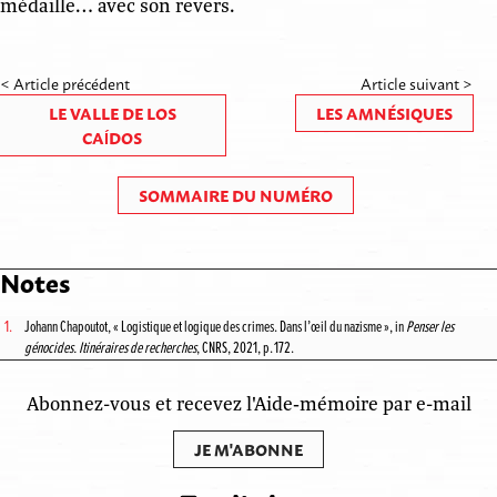
médaille… avec son revers.
< Article précédent
Article suivant >
LE VALLE DE LOS
LES AMNÉSIQUES
CAÍDOS
SOMMAIRE DU NUMÉRO
Notes
1.
Johann Chapoutot, « Logistique et logique des crimes. Dans l’œil du nazisme », in
Penser les
génocides. Itinéraires de recherches
, CNRS, 2021, p. 172.
Abonnez-vous et recevez l'Aide‑mémoire par e-mail
JE M'ABONNE