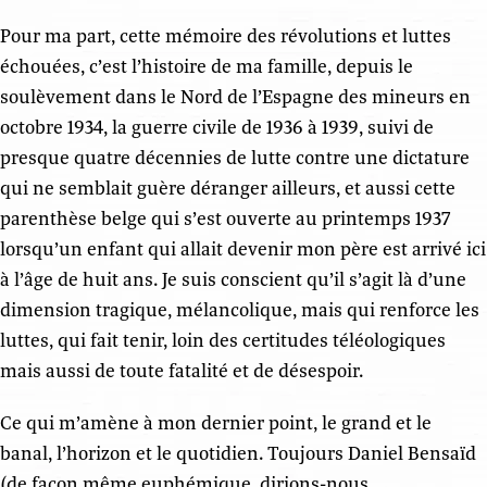
Pour ma part, cette mémoire des révolutions et luttes
échouées, c’est l’histoire de ma famille, depuis le
soulèvement dans le Nord de l’Espagne des mineurs en
octobre 1934, la guerre civile de 1936 à 1939, suivi de
presque quatre décennies de lutte contre une dictature
qui ne semblait guère déranger ailleurs, et aussi cette
parenthèse belge qui s’est ouverte au printemps 1937
lorsqu’un enfant qui allait devenir mon père est arrivé ici
à l’âge de huit ans. Je suis conscient qu’il s’agit là d’une
dimension tragique, mélancolique, mais qui renforce les
luttes, qui fait tenir, loin des certitudes téléologiques
mais aussi de toute fatalité et de désespoir.
Ce qui m’amène à mon dernier point, le grand et le
banal, l’horizon et le quotidien. Toujours Daniel Bensaïd
(de façon même euphémique, dirions-nous