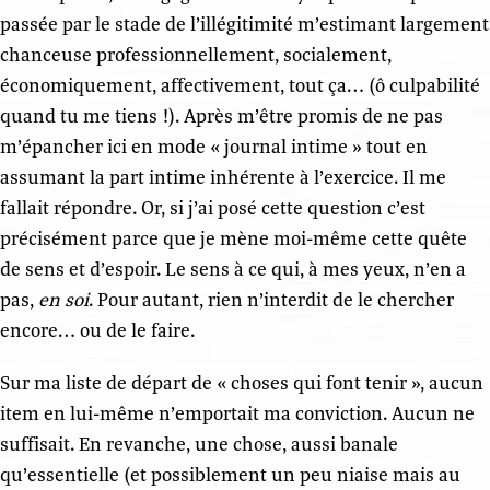
passée par le stade de l’illégitimité m’estimant largement
chanceuse professionnellement, socialement,
économiquement, affectivement, tout ça… (ô culpabilité
quand tu me tiens !). Après m’être promis de ne pas
m’épancher ici en mode « journal intime » tout en
assumant la part intime inhérente à l’exercice. Il me
fallait répondre. Or, si j’ai posé cette question c’est
précisément parce que je mène moi-même cette quête
de sens et d’espoir. Le sens à ce qui, à mes yeux, n’en a
pas,
en soi
. Pour autant, rien n’interdit de le chercher
encore… ou de le faire.
Sur ma liste de départ de « choses qui font tenir », aucun
item en lui-même n’emportait ma conviction. Aucun ne
suffisait. En revanche, une chose, aussi banale
qu’essentielle (et possiblement un peu niaise mais au