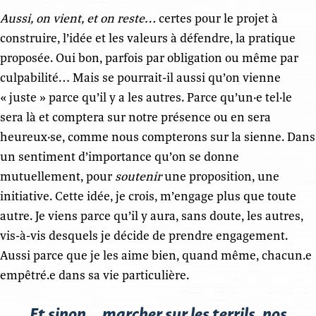
Aussi, on vient, et on reste…
certes pour le projet à
construire, l’idée et les valeurs à défendre, la pratique
proposée. Oui bon, parfois par obligation ou même par
culpabilité… Mais se pourrait-il aussi qu’on vienne
« juste » parce qu’il y a les autres. Parce qu’un·e tel·le
sera là et comptera sur notre présence ou en sera
heureux·se, comme nous compterons sur la sienne. Dans
un sentiment d’importance qu’on se donne
mutuellement, pour
soutenir
une proposition, une
initiative. Cette idée, je crois, m’engage plus que toute
autre. Je viens parce qu’il y aura, sans doute, les autres,
vis-à-vis desquels je décide de prendre engagement.
Aussi parce que je les aime bien, quand même, chacun.e
empêtré.e dans sa vie particulière.
Et sinon… marcher sur les terrils, nos