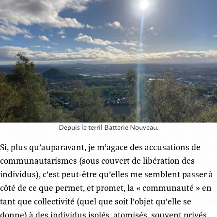
Depuis le terril Batterie Nouveau.
Si, plus qu’auparavant, je m’agace des accusations de
communautarismes (sous couvert de libération des
individus), c’est peut-être qu’elles me semblent passer à
côté de ce que permet, et promet, la « communauté » en
tant que collectivité (quel que soit l’objet qu’elle se
donne) à des individus isolés, atomisés, souvent privés