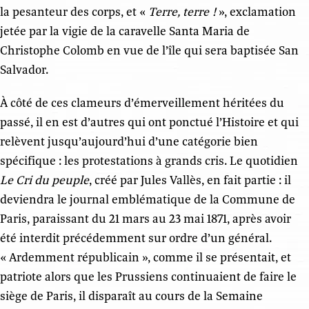
la pesanteur des corps, et «
Terre, terre
!
», exclamation
jetée par la vigie de la caravelle Santa Maria de
Christophe Colomb en vue de l’île qui sera baptisée San
Salvador.
À côté de ces clameurs d’émerveillement héritées du
passé, il en est d’autres qui ont ponctué l’Histoire et qui
relèvent jusqu’aujourd’hui d’une catégorie bien
spécifique : les protestations à grands cris. Le quotidien
Le Cri du peuple
, créé par Jules Vallès, en fait partie : il
deviendra le journal emblématique de la Commune de
Paris, paraissant du 21 mars au 23 mai 1871, après avoir
été interdit précédemment sur ordre d’un général.
« Ardemment républicain », comme il se présentait, et
patriote alors que les Prussiens continuaient de faire le
siège de Paris, il disparaît au cours de la Semaine