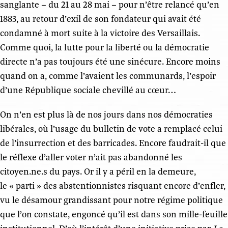
sanglante – du 21 au 28 mai – pour n’être relancé qu’en
1883, au retour d’exil de son fondateur qui avait été
condamné à mort suite à la victoire des Versaillais.
Comme quoi, la lutte pour la liberté ou la démocratie
directe n’a pas toujours été une sinécure. Encore moins
quand on a, comme l’avaient les communards, l’espoir
d’une République sociale chevillé au cœur…
On n’en est plus là de nos jours dans nos démocraties
libérales, où l’usage du bulletin de vote a remplacé celui
de l’insurrection et des barricades. Encore faudrait-il que
le réflexe d’aller voter n’ait pas abandonné les
citoyen.ne.s du pays. Or il y a péril en la demeure,
le « parti » des abstentionnistes risquant encore d’enfler,
vu le désamour grandissant pour notre régime politique
que l’on constate, engoncé qu’il est dans son mille-feuille