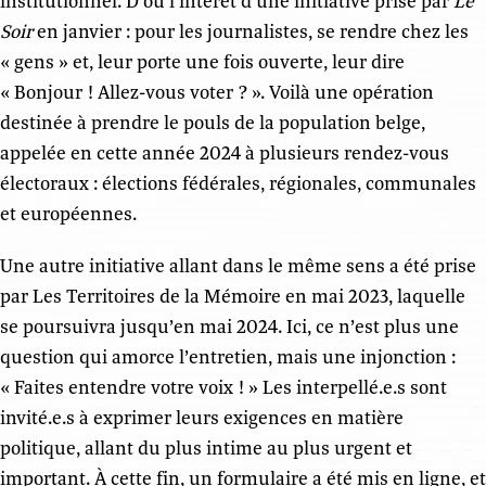
institutionnel. D’où l’intérêt d’une initiative prise par
Le
Soir
en janvier : pour les journalistes, se rendre chez les
« gens » et, leur porte une fois ouverte, leur dire
« Bonjour ! Allez-vous voter ? ». Voilà une opération
destinée à prendre le pouls de la population belge,
appelée en cette année 2024 à plusieurs rendez-vous
électoraux : élections fédérales, régionales, communales
et européennes.
Une autre initiative allant dans le même sens a été prise
par Les Territoires de la Mémoire en mai 2023, laquelle
se poursuivra jusqu’en mai 2024. Ici, ce n’est plus une
question qui amorce l’entretien, mais une injonction :
« Faites entendre votre voix ! » Les interpellé.e.s sont
invité.e.s à exprimer leurs exigences en matière
politique, allant du plus intime au plus urgent et
important. À cette fin, un formulaire a été mis en ligne, et