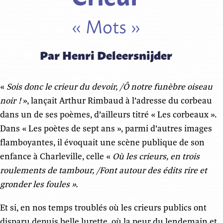
« Mots »
Par Henri Deleersnijder
«
Sois donc le crieur du devoir, /Ô notre funèbre oiseau
noir
!
», lançait Arthur Rimbaud à l’adresse du corbeau
dans un de ses poèmes, d’ailleurs titré « Les corbeaux ».
Dans « Les poètes de sept ans », parmi d’autres images
flamboyantes, il évoquait une scène publique de son
enfance à Charleville, celle «
Où les crieurs, en trois
roulements de tambour, /Font autour des édits rire et
gronder les foules ».
Et si, en nos temps troublés où les crieurs publics ont
disparu depuis belle lurette, où la peur du lendemain et