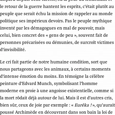
le retour de la guerre hantent les esprits, c’était plutôt au
peuple que serait échu la mission de rappeler au monde
politique ses impérieux devoirs. Pas le peuple mythique
inventé par les démagogues en mal de pouvoir, mais
celui, bien concret des « gens de peu », souvent fait de
personnes précarisées ou démunies, de surcroît victimes
d’invisibilité.
Le cri fait partie de notre humaine condition, sort que
nous partageons avec les animaux, à certains moments
d’intense émotion du moins. En témoigne la célèbre
peinture d’Edvard Munch, symbolisant l’homme
moderne en proie à une angoisse existentielle, comme si
la mort rôdait déjà autour de lui. Mais il est d’autres cris,
bien sûr, ceux de joie par exemple : «
Eurêka
!
», qu’aurait
poussé Archimède en découvrant dans son bain la loi de