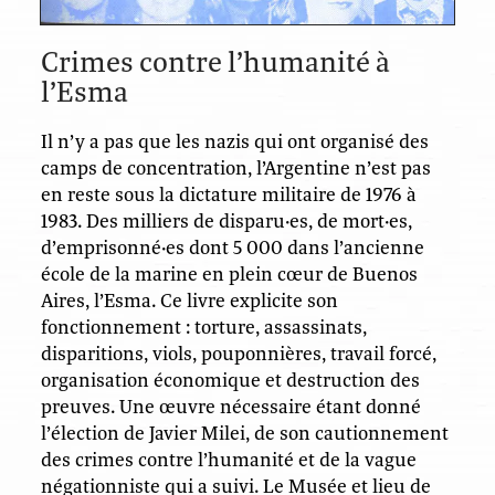
Crimes contre l’humanité à
l’Esma
Il n’y a pas que les nazis qui ont organisé des
camps de concentration, l’Argentine n’est pas
en reste sous la dictature militaire de 1976 à
1983. Des milliers de disparu·es, de mort·es,
d’emprisonné·es dont 5 000 dans l’ancienne
école de la marine en plein cœur de Buenos
Aires, l’Esma. Ce livre explicite son
fonctionnement : torture, assassinats,
disparitions, viols, pouponnières, travail forcé,
organisation économique et destruction des
preuves. Une œuvre nécessaire étant donné
l’élection de Javier Milei, de son cautionnement
des crimes contre l’humanité et de la vague
négationniste qui a suivi. Le Musée et lieu de