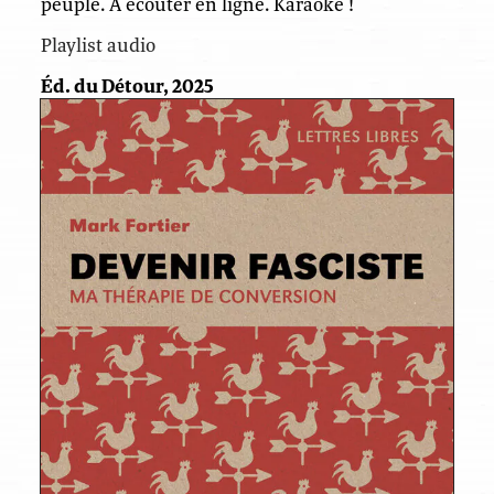
peuple. À écouter en ligne. Karaoké !
Playlist audio
Éd. du Détour, 2025