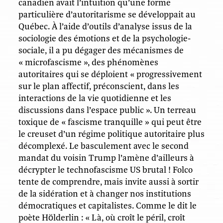
canadien avait l’intuition qu’une forme
particulière d’autoritarisme se développait au
Québec. À l’aide d’outils d’analyse issus de la
sociologie des émotions et de la psychologie-
sociale, il a pu dégager des mécanismes de
« microfascisme », des phénomènes
autoritaires qui se déploient « progressivement
sur le plan affectif, préconscient, dans les
interactions de la vie quotidienne et les
discussions dans l’espace public ». Un terreau
toxique de « fascisme tranquille » qui peut être
le creuset d’un régime politique autoritaire plus
décomplexé. Le basculement avec le second
mandat du voisin Trump l’amène d’ailleurs à
décrypter le technofascisme US brutal ! Folco
tente de comprendre, mais invite aussi à sortir
de la sidération et à changer nos institutions
démocratiques et capitalistes. Comme le dit le
poète Hölderlin : « Là, où croît le péril, croît