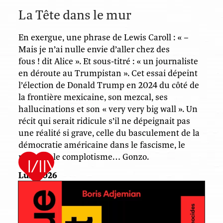
La Tête dans le mur
En exergue, une phrase de Lewis Caroll : « –
Mais je n’ai nulle envie d’aller chez des
fous ! dit Alice ». Et sous-titré : « un journaliste
en déroute au Trumpistan ». Cet essai dépeint
l’élection de Donald Trump en 2024 du côté de
la frontière mexicaine, son mezcal, ses
hallucinations et son « very very big wall ». Un
récit qui serait ridicule s’il ne dépeignait pas
une réalité si grave, celle du basculement de la
démocratie américaine dans le fascisme, le
racisme, le complotisme… Gonzo.
Lux, 2026