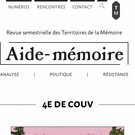
Aller
NUMÉROS
RENCONTRES
CONTACT
au
contenu
Revue semestrielle des
Territoires de la Mémoire
ANALYSE
|
POLITIQUE
|
RÉSISTANCE
4E DE COUV