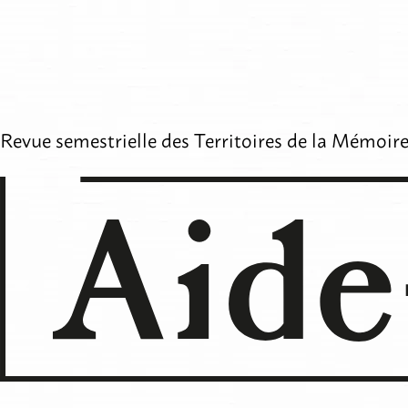
Aller
au
contenu
Revue semestrielle des
Territoires de la Mémoir