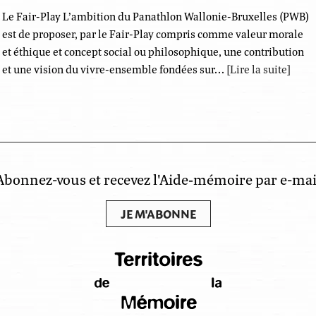
Le Fair-Play L’ambition du Panathlon Wallonie-Bruxelles (PWB)
est de proposer, par le Fair-Play compris comme valeur morale
et éthique et concept social ou philosophique, une contribution
et une vision du vivre-ensemble fondées sur…
[Lire la suite]
Abonnez-vous et recevez l'Aide‑mémoire par e-mai
JE M'ABONNE