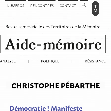
Aller
NUMÉROS
RENCONTRES
CONTACT
au
contenu
Revue semestrielle des
Territoires de la Mémoire
ANALYSE
|
POLITIQUE
|
RÉSISTANCE
CHRISTOPHE PÉBARTHE
Démocratie ! Manifeste